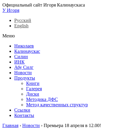
Официальный сайт Игоря Калинаускаса
У Игоря
Русский
English
Меню
Николаев
Калинаускас
Силин
ИНК
Абу Силг
Новости
Продукты
Книги
Галерея
Диски
Методика ДФС
Метод качественных структур
Ссылки
Контакты
Главная
›
Новости
›
Премьера 18 апреля в 12.00!