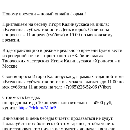
Новому времени – новый онлайн формат!
Приглашаем на беседу Игоря Калинаускаса из цикла:
«Вселенная субъективности. День второй. Ответы на
вопросы» – 11 апреля (суббота) в 19.00 по московскому
времени.
Видеотрансляцию в режиме реального времени будем вести
из реперной точки – пространства «Кабинет мага»
Творческих мастерских Игоря Калинаускаса «Хронотоп» в
Москве.
Свои вопросы Игорю Калинаускасу, в рамках заданной темы
«Вселенная субъективности» вы можете выслать до 11.00 по
мск субботы 11 апреля на тел: +7(965)226-52-06 (Viber)
Стоимость беседы:
по предоплате до 10 апреля включительно — 4500 руб,
купить:
https://clck.ru/MibrP
Внимание! В день беседы билеты продаваться не будут.
Пожалуйста позаботьтесь об этом заранее, чтобы успеть
протестировать технические моменты до начала встречи.