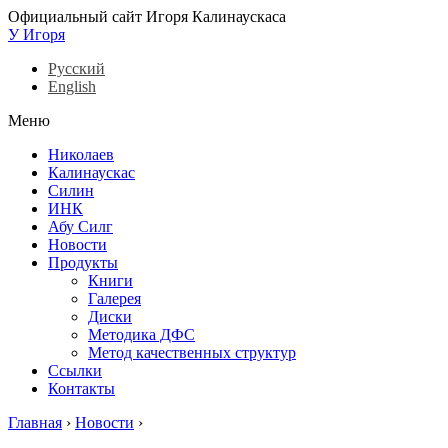
Официальный сайт Игоря Калинаускаса
У Игоря
Русский
English
Меню
Николаев
Калинаускас
Силин
ИНК
Абу Силг
Новости
Продукты
Книги
Галерея
Диски
Методика ДФС
Метод качественных структур
Ссылки
Контакты
Главная
›
Новости
›