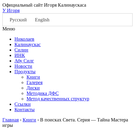
Официальный сайт Игоря Калинаускаса
У Игоря
Русский
English
Меню
Николаев
Калинаускас
Силин
ИНК
Абу Силг
Новости
Продукты
Книги
Галерея
Диски
Методика ДФС
Метод качественных структур
Ссылки
Контакты
Главная
›
Книги
›
В поисках Света. Серия — Тайна Мастера
игры