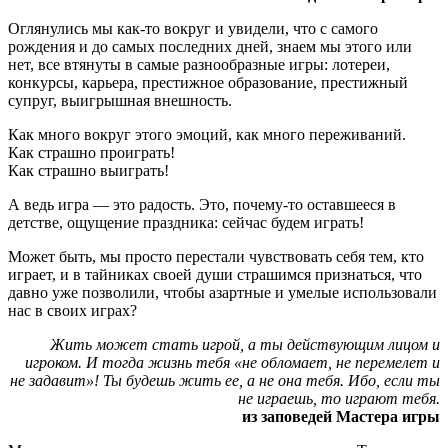
Оглянулись мы как-то вокруг и увидели, что с самого
рождения и до самых последних дней, знаем мы этого или
нет, все втянуты в самые разнообразные игры: лотереи,
конкурсы, карьера, престижное образование, престижный
супруг, выигрышная внешность.
Как много вокруг этого эмоций, как много переживаний.
Как страшно проиграть!
Как страшно выиграть!
А ведь игра — это радость. Это, почему-то оставшееся в
детстве, ощущение праздника: сейчас будем играть!
Может быть, мы просто перестали чувствовать себя тем, кто
играет, и в тайниках своей души страшимся признаться, что
давно уже позволили, чтобы азартные и умелые использовали
нас в своих играх?
Жить может стать игрой, а ты действующим лицом и
игроком. И тогда жизнь тебя «не обломает, не перемелет и
не задавит»! Ты будешь жить ее, а не она тебя. Ибо, если ты
не играешь, то играют тебя.
из заповедей Мастера игры