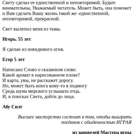
Свету сделал ее единственной и неповторимой. Будьте
внимательны, Уважаемый читатель. Может быть, она поможет
и Вам сделать Вашу жизнь такой же -единственной,
неповторимой, прекрасной.
Свет вылепил меня из тьмы.
Игорь. 55 лет
Я сделан из невидимого огня.
Егор 5 лет
Написано Слово о сказанном слове.
Какой аромат в нарисованном плове?
И карта, увы, не расскажет дорогу.
Но, может быть книга кому-то в подмогу
Средь шума мирского услышать отца,
И, в поисках Света, дойти до лица.
Абу Силг
Высшее мастерство состоит в том, чтобы выиграть
поединок с обыденностью ИГРАЯ
из заповедей Мастера игры