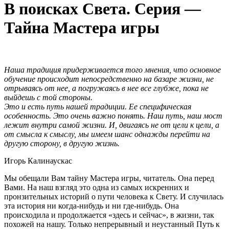
В поисках Света. Серия —
Тайна Мастера игры
Наша традиция придерживается того мнения, что основное
обучение происходит непосредственно на базаре жизни, не
отрываясь от нее, а погружаясь в нее все глубже, пока не
выйдешь с той стороны.
Это и есть путь нашей традиции. Ее специфическая
особенность. Это очень важно понять. Наш путь, наш мост
лежит внутри самой жизни. И, двигаясь не от цели к цели, а
от смысла к смыслу, мы имеем шанс однажды перейти на
другую сторону, в другую жизнь.
Игорь Калинаускас
Мы обещали Вам тайну Мастера игры, читатель. Она перед
Вами. На наш взгляд это одна из самых искренних и
пронзительных историй о пути человека к Свету. И случилась
эта история ни когда-нибудь и ни где-нибудь. Она
происходила и продолжается «здесь и сейчас», в жизни, так
похожей на нашу. Только непрерывный и неустанный Путь к