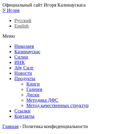
Официальный сайт Игоря Калинаускаса
У Игоря
Русский
English
Меню
Николаев
Калинаускас
Силин
ИНК
Абу Силг
Новости
Продукты
Книги
Галерея
Диски
Методика ДФС
Метод качественных структур
Ссылки
Контакты
Главная
›
Политика конфиденциальности