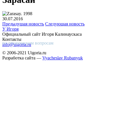
30.07.2016
Предыдущая новость
Следующая новость
У Игоря
Официальный сайт Игоря Калинаускаса
Контакты
по техническим вопросам
info@uigoria.ru
© 2006-2021 Uigoria.ru
Разработка сайта —
Vyacheslav Rubanyuk