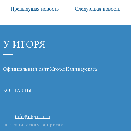
Предыдущая новость
Следующая новость
Продукты
Ссылки
Контакты
У ИГОРЯ
Официальный сайт Игоря Калинаускаса
КОНТАКТЫ
info@uigoria.ru
по техническим вопросам