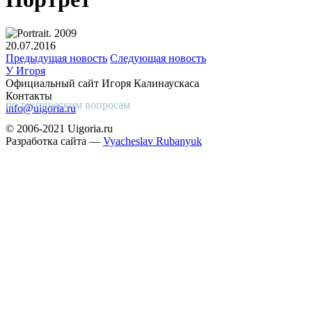
20.07.2016
Предыдущая новость
Следующая новость
У Игоря
Официальный сайт Игоря Калинаускаса
Контакты
по техническим вопросам
info@uigoria.ru
© 2006-2021 Uigoria.ru
Разработка сайта —
Vyacheslav Rubanyuk