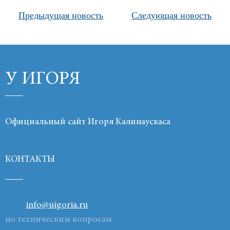
Предыдущая новость
Следующая новость
Продукты
Ссылки
Контакты
У ИГОРЯ
Официальный сайт Игоря Калинаускаса
КОНТАКТЫ
info@uigoria.ru
по техническим вопросам