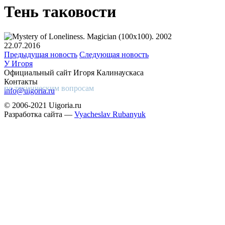
Тень таковости
22.07.2016
Предыдущая новость
Следующая новость
У Игоря
Официальный сайт Игоря Калинаускаса
Контакты
по техническим вопросам
info@uigoria.ru
© 2006-2021 Uigoria.ru
Разработка сайта —
Vyacheslav Rubanyuk