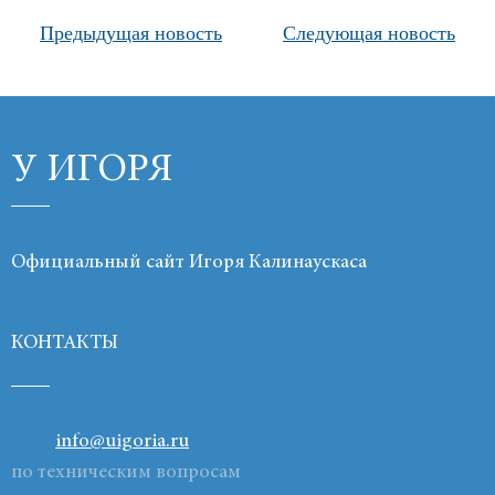
Предыдущая новость
Следующая новость
Продукты
Ссылки
Контакты
У ИГОРЯ
Официальный сайт Игоря Калинаускаса
КОНТАКТЫ
info@uigoria.ru
по техническим вопросам