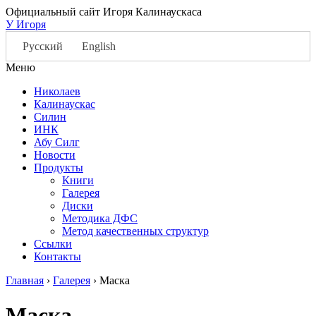
Официальный сайт Игоря Калинаускаса
У Игоря
Русский
English
Меню
Николаев
Калинаускас
Силин
ИНК
Абу Силг
Новости
Продукты
Книги
Галерея
Диски
Методика ДФС
Метод качественных структур
Ссылки
Контакты
Главная
›
Галерея
›
Маска
Маска