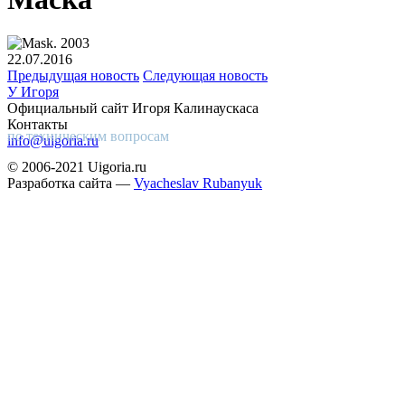
22.07.2016
Предыдущая новость
Следующая новость
У Игоря
Официальный сайт Игоря Калинаускаса
Контакты
по техническим вопросам
info@uigoria.ru
© 2006-2021 Uigoria.ru
Разработка сайта —
Vyacheslav Rubanyuk