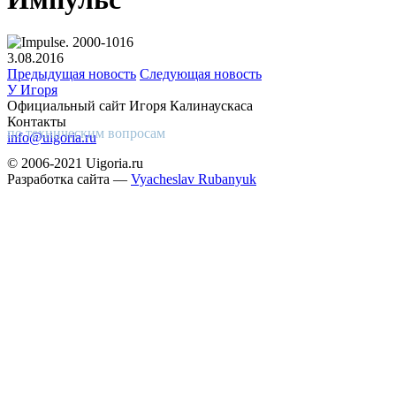
3.08.2016
Предыдущая новость
Следующая новость
У Игоря
Официальный сайт Игоря Калинаускаса
Контакты
по техническим вопросам
info@uigoria.ru
© 2006-2021 Uigoria.ru
Разработка сайта —
Vyacheslav Rubanyuk