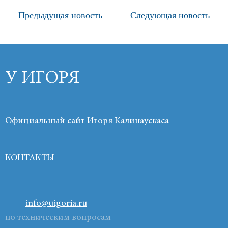
Предыдущая новость
Следующая новость
Продукты
Ссылки
Контакты
У ИГОРЯ
Официальный сайт Игоря Калинаускаса
КОНТАКТЫ
info@uigoria.ru
по техническим вопросам