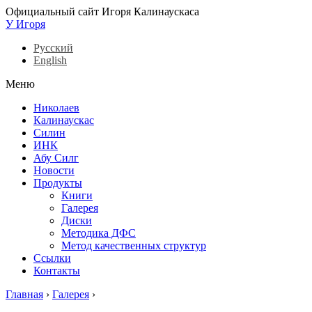
Официальный сайт Игоря Калинаускаса
У Игоря
Русский
English
Меню
Николаев
Калинаускас
Силин
ИНК
Абу Силг
Новости
Продукты
Книги
Галерея
Диски
Методика ДФС
Метод качественных структур
Ссылки
Контакты
Главная
›
Галерея
›