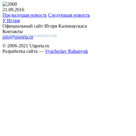
21.09.2016
Предыдущая новость
Следующая новость
У Игоря
Официальный сайт Игоря Калинаускаса
Контакты
по техническим вопросам
info@uigoria.ru
© 2006-2021 Uigoria.ru
Разработка сайта —
Vyacheslav Rubanyuk