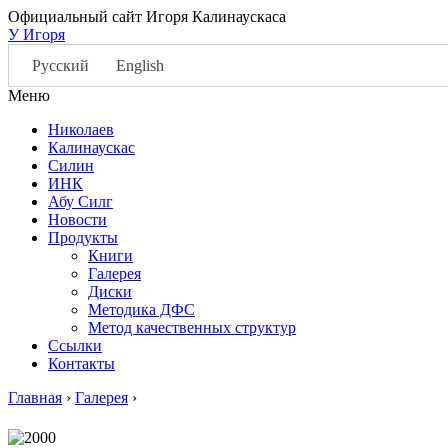
Официальный сайт Игоря Калинаускаса
У Игоря
Русский
English
Меню
Николаев
Калинаускас
Силин
ИНК
Абу Силг
Новости
Продукты
Книги
Галерея
Диски
Методика ДФС
Метод качественных структур
Ссылки
Контакты
Главная
›
Галерея
›