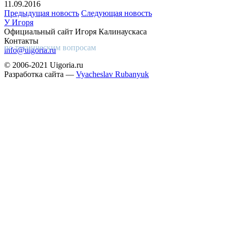
11.09.2016
Предыдущая новость
Следующая новость
У Игоря
Официальный сайт Игоря Калинаускаса
Контакты
по техническим вопросам
info@uigoria.ru
© 2006-2021 Uigoria.ru
Разработка сайта —
Vyacheslav Rubanyuk