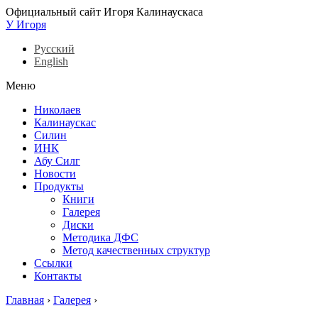
Официальный сайт Игоря Калинаускаса
У Игоря
Русский
English
Меню
Николаев
Калинаускас
Силин
ИНК
Абу Силг
Новости
Продукты
Книги
Галерея
Диски
Методика ДФС
Метод качественных структур
Ссылки
Контакты
Главная
›
Галерея
›