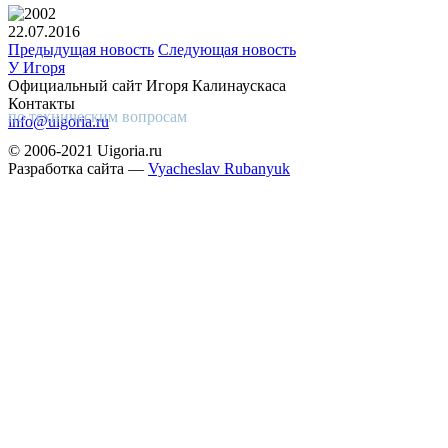
22.07.2016
Предыдущая новость
Следующая новость
У Игоря
Официальный сайт Игоря Калинаускаса
Контакты
по техническим вопросам
info@uigoria.ru
© 2006-2021 Uigoria.ru
Разработка сайта —
Vyacheslav Rubanyuk