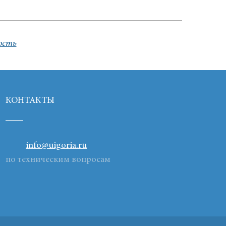
ость
КОНТАКТЫ
info@uigoria.ru
по техническим вопросам