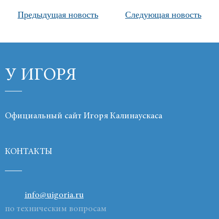
Предыдущая новость
Следующая новость
Продукты
Ссылки
Контакты
У ИГОРЯ
Официальный сайт Игоря Калинаускаса
КОНТАКТЫ
info@uigoria.ru
по техническим вопросам