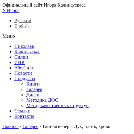
Официальный сайт Игоря Калинаускаса
У Игоря
Русский
English
Меню
Николаев
Калинаускас
Силин
ИНК
Абу Силг
Новости
Продукты
Книги
Галерея
Диски
Методика ДФС
Метод качественных структур
Ссылки
Контакты
Главная
›
Галерея
›
Тайная вечеря. Дух, плоть, кровь