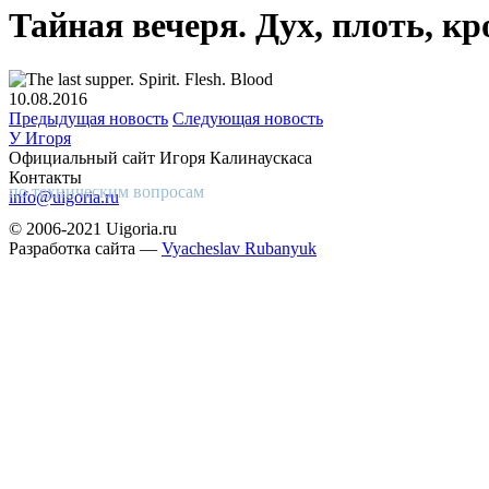
Тайная вечеря. Дух, плоть, кр
10.08.2016
Предыдущая новость
Следующая новость
У Игоря
Официальный сайт Игоря Калинаускаса
Контакты
по техническим вопросам
info@uigoria.ru
© 2006-2021 Uigoria.ru
Разработка сайта —
Vyacheslav Rubanyuk