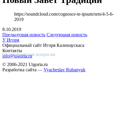
https://soundcloud.com/cognosce-te-ipsum/sets/4-5-6-
2019
8.10.2019
Предыдущая новость
Следующая новость
У Игоря
Официальный сайт Игоря Калинаускаса
Контакты
по техническим вопросам
info@uigoria.ru
© 2006-2021 Uigoria.ru
Разработка сайта —
Vyacheslav Rubanyuk