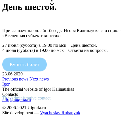
День шестой.
Приглашаем на онлайн-беседы Игоря Калинаускаса из цикла
«Вселенная субъективности»:
27 июня (суббота) в 19.00 по мск – День шестой.
4 июля (суббота) в 19.00 по мск – Ответы на вопросы.
Купить билет
23.06.2020
Previous news
Next news
Igor
The official website of Igor Kalinauskas
Contacts
The Administrative contact
info@uigoria.ru
© 2006-2021 Uigoria.ru
Site development —
Vyacheslav Rubanyuk