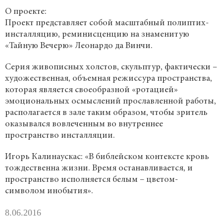
О проекте:
Products
Проект представляет собой масштабный полиптих-
инсталляцию, реминисценцию на знаменитую
Links
«Тайную Вечерю» Леонардо да Винчи.
Серия живописных холстов, скульптур, фактически –
Contacts
художественная, объемная режиссура пространства,
которая является своеобразной «ротацией»
эмоциональных осмыслений прославленной работы,
располагается в зале таким образом, чтобы зритель
оказывался вовлеченным во внутреннее
пространство инсталляции.
Игорь Калинаускас: «В библейском контексте кровь
тождественна жизни. Время останавливается, и
пространство исполняется белым – цветом-
символом инобытия».
8.06.2016