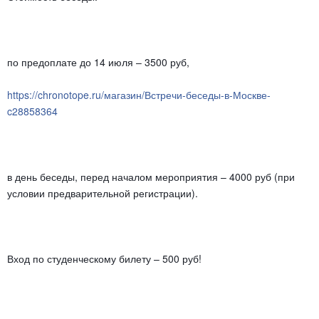
Products
по предоплате до 14 июля – 3500 руб,
Links
https://chronotope.ru/магазин/Встречи-беседы-в-Москве-
Contacts
c28858364
в день беседы, перед началом мероприятия – 4000 руб (при
условии предварительной регистрации).
Вход по студенческому билету – 500 руб!