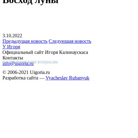
3.10.2022
Предыдущая новость
Следующая новость
У Игоря
Официальный сайт Игоря Калинаускаса
Контакты
по техническим вопросам
info@uigoria.ru
© 2006-2021 Uigoria.ru
Разработка сайта —
Vyacheslav Rubanyuk