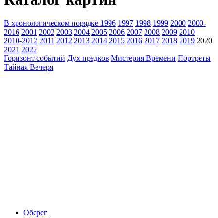
В хронологическом порядке
1996
1997
1998
1999
2000
2000-
2016
2001
2002
2003
2004
2005
2006
2007
2008
2009
2010
2010-2012
2011
2012
2013
2014
2015
2016
2017
2018
2019
2020
2021
2022
Горизонт событий
Дух предков
Мистерия Времени
Портреты
Тайная Вечеря
Оберег