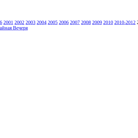
6
2001
2002
2003
2004
2005
2006
2007
2008
2009
2010
2010-2012
айная Вечеря