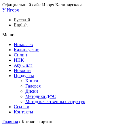
Официальный сайт Игоря Калинаускаса
У Игоря
Русский
English
Меню
Николаев
Калинаускас
Силин
ИНК
Абу Силг
Новости
Продукты
Книги
Галерея
Диски
Методика ДФС
Метод качественных структур
Ссылки
Контакты
Главная
›
Каталог картин