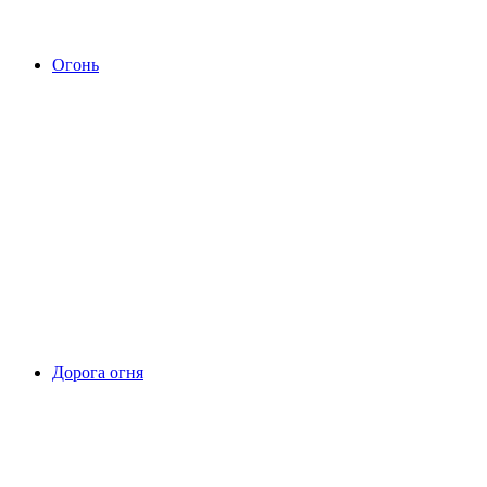
Огонь
Дорога огня