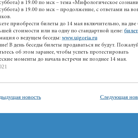
(суббота) в 19.00 по мск – тема «Мифологическое сознани
(суббота) в 19.00 по мск – продолжение, с ответами на в
иков.
ете приобрести билеты до 14 мая включительно, на две
ьшей стоимости или на одну по стандартной цене:
билет
ация о ведущем беседы:
www.uigoria.ru
ие! В день беседы билеты продаваться не будут. Пожалу
ьтесь об этом заранее, чтобы успеть протестировать
еские моменты до начала встречи не позднее 14 мая.
021
дыдущая новость
Следующая нов