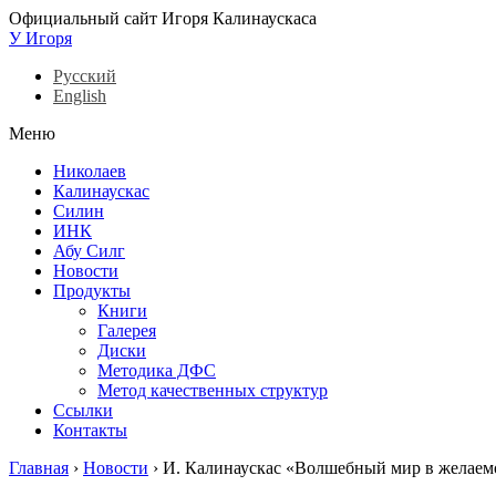
Официальный сайт Игоря Калинаускаса
У Игоря
Русский
English
Меню
Николаев
Калинаускас
Силин
ИНК
Абу Силг
Новости
Продукты
Книги
Галерея
Диски
Методика ДФС
Метод качественных структур
Ссылки
Контакты
Главная
›
Новости
›
И. Калинаускас «Волшебный мир в желаем